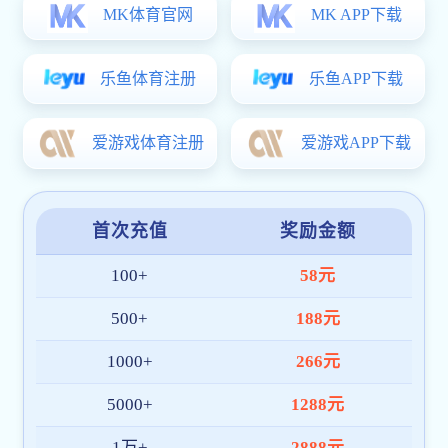
分钟后，他们便利用一次角球机会，由中后卫高高跃
起头槌破门，将比分扳平。双方重回同一起跑线，比
赛悬念重生。
随着常规时间即将结束，场上气氛变得近乎窒息。球
员们的体能接近极限，但意志力的较量才刚刚开始。
就在补时阶段的第二分钟，利雅得胜利发动了最后一
场攻势。他们的右边后卫套边插上，接到中场球员的
过顶长传后，不做任何调整，直接将球扫向禁区中
央。皮球划出一道诡异的弧线，绕过前点的切尔西后
卫，精准地找到了后点包抄的前锋。后者在身体几乎
失去平衡的情况下，用一记非常规的铲射将球捅入网
窝。2:1！绝杀！皮球越过门线的那一刻，整座球场
陷入了爆发性的喧嚣。利雅得胜利的球员们疯狂地冲
向角旗区，而切尔西的年轻人们则瘫倒在地，难以置