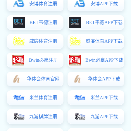
密的阵型压缩空间，试图限制切尔西中前场的创造
力。而切尔西则依靠个人能力突出的边锋不断制造威
胁，几次传中球都险些改写比分。随着比赛时间的推
移，场面逐渐升温，每一次抢断、每一次射门都牵动
着看台上数千名球迷的心弦。半场结束时，比分依然
定格在0:0，但所有人都清楚，暴风雨前的宁静即将
被打破。
下半场易边再战，利雅得胜利率先做出调整。他们开
始尝试更激进的高位逼抢，这一策略在第65分钟收
到奇效——一名中场球员在断球后送出致命直塞，前
锋心领神会插入禁区，冷静推射远角得手。1:0！整
个球场瞬间沸腾，利雅得胜利的替补席球员们激动地
拥抱在一起。然而，切尔西绝非等闲之辈。丢球仅7