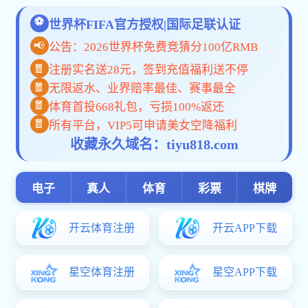
之战”的巅峰对决——利雅得胜利与切尔西在U20世
界杯舞台上的狭路相逢，以及那令人屏息的绝杀瞬
间。
这场比赛的背景本身就充满了戏剧性。利雅得胜利作
为沙特联赛的劲旅，近年来凭借其青训体系的崛起，
在U20层面展现出了令人惊叹的竞争力。而切尔西，
作为英超豪门，其青年军历来以战术纪律严明和球员
天赋异禀著称。当这两支球队在U20世界杯的淘汰赛
阶段相遇，媒体与球迷自然而然地将这场比赛定义为
“天王山之战”，因为它不仅关乎一张晋级门票，更象
征着两种足球哲学的正面交锋。
比赛上半场，双方都显得异常谨慎。利雅得胜利的年
轻球员们展现出与其年龄不相符的成熟，他们通过紧