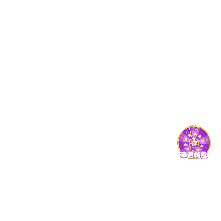
2026 官方正版下载
我们深知，客户的成功就是 开云 的成功，因此我们
始终以客户需求为导向。
立即下载
了解更多
马上行动
开云 的客户涵盖赛事组织者、媒体平台、品牌赞助