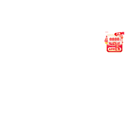
巴西复仇战压哨改命格瓦迪奥尔全场沸腾
足球世界的魅力，往往藏在那电光石火间的逆转
中。当时间一分一秒流...
2026-06-22