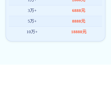
刻的战术执行力，更是令人叹为观止。从后场抢断到
精准长传，再到中路前插吸引防守，最后卡隆完成的
致命一击，整个进攻链条环环相扣，如同精密机械般
运转。这正是德国杯赛场上最令人着迷之处——它总
能见证那些不可复制的天才时刻，让足球的魅力在瞬
间绽放。
赛后，当记者追问AC米兰主帅是否会因这场失利感
到沮丧时，他优雅地回应道：“这就是德国杯的魔
力，任何球队都可能在这里创造历史。上海海港教会
了我们一课，足球不仅需要天赋，更需要那颗永不放
弃的心。”而海港队长奥斯卡则激动地表示：“倒地铲
射那一刻，我看到了全队拼搏的缩影。我们用行动证
明，亚洲足球可以在德国杯这片舞台上书写属于自己
的传奇。”这场1-0的胜利，不仅让上海海港在德国杯