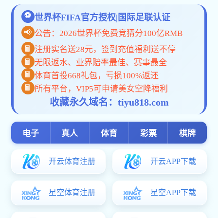
哲学完美交融。倒地铲射——这个令所有防守者胆
寒、令前锋痴狂的技术动作，最终锁定了胜局，为这
场德国杯的经典之战画上了震撼人心的句号。在这片
见证了无数传奇的德国球场，两支来自不同大陆的豪
门球队，用一个戏剧性的进球，让全世界球迷屏住了
呼吸。
比赛伊始，上海海港展现出令人惊叹的战术纪律。他
们并没有因对手是七次欧冠冠军得主而畏首畏尾，反
而利用精准的传递和积极的跑动，在德国杯的草皮上
牢牢掌控着中场节奏。武磊的边路突击多次撕开AC
米兰的防线，奥斯卡的中场调度宛如交响乐团的指
挥，每一个音符都精准敲击在米兰防守的软肋上。而
AC米兰则显示出欧洲顶级豪门的老辣，特奥的助攻