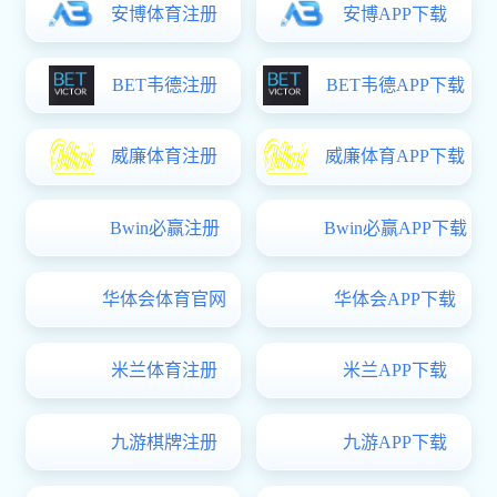
了他对比赛节奏的掌控能力。看台上的球迷们从错愕
到狂喜，情绪在短短几秒内完成了逆转，这充分印证
了为什么“黑马”往往需要一位像穆西亚拉这样的“冷
血刺客”来引爆全场。
为什么说利雅得胜利是一支“黑马球队”？在过去几个
赛季中，他们通过一系列引援和战术革新，逐渐摆脱
了“平庸”的标签。球队的中前场配合更加流畅，防守
反击的速度令人胆寒。穆西亚拉的头球破门并非偶
然，他正是球队战术体系中的那颗关键棋子。利雅得
胜利的“黑马”特质体现在他们对逆境的适应能力上：
当场面陷入胶着时，他们不急于冒进，而是耐心寻找
对手的破绽。穆西亚拉的进球正是这一策略的完美体
现，他利用对方防守球员短暂的注意力分散，完成了
致命一击。这种冷静与果敢，让利雅得胜利在世界杯