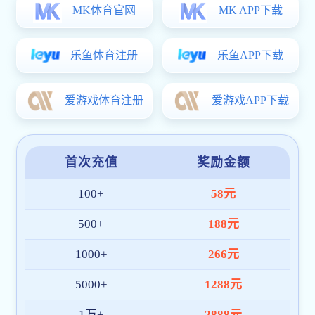
从战术层面分析，澳大利亚队的失利并非偶然。他们
在领先后的战术执行不够坚决，中场控制力下降导致
前后场脱节。而李刚仁的进球则完美诠释了个人英雄
主义在团队运动中的价值。他的跑位、触球和射门时
机都堪称教科书级别，这颗挑射得手不仅改变比赛结
果，更可能改变两支球队在小组赛中的出线形势。对
于澳大利亚队而言，这场平局让他们失去了占据积分
榜主动权的机会，而韩国队则凭借这关键一分，重新
燃起了晋级希望。
回到比赛本身，我们可以看到，现代足球的对抗早已
超越单纯的身体拼抢，更多体现在战术博弈和球员个
人能力的细微较量中。李刚仁的挑射得手，就是这种
较量中最直接的胜利。他的成长轨迹也值得关注——
从青年队崭露头角，到如今在世界杯舞台上大放异