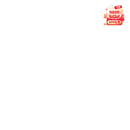
巴西复仇战压哨改命格瓦迪奥尔全场沸腾
足球世界的魅力，往往藏在那电光石火间的逆转
中。当时间一分一秒流...
2026-06-22
普利西奇点球争议米兰豪门翻车超级杯黑
在意大利足球的璀璨星河中，AC米兰从未想过自己
会成为一部黑色幽默...