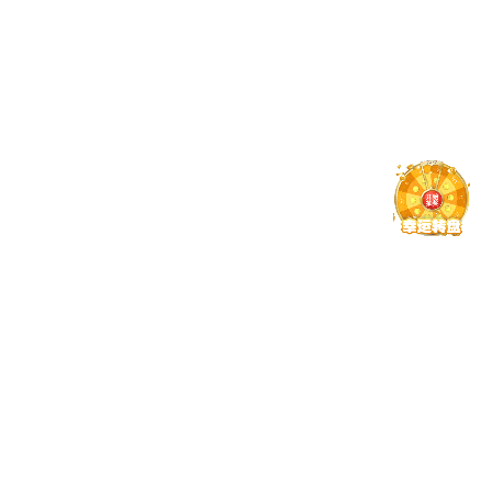
马上行动
开云 的客户涵盖赛事组织者、媒体平台、品牌赞助
商、数据机构等多个领域。
开心体验
延伸阅读