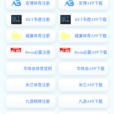
常规时间内互有攻守，但都无法撕开对方的最后一道
防线。克罗地亚的防守体系如同铁索横江，而巴西队
的攻击群则在不断寻找着那稍纵即逝的空隙。
时间步入下半场，巴西队开始展现出他们技术层面的
优势，多次通过精妙的短传配合威胁着克罗地亚的禁
区。然而，格瓦迪奥尔领衔的后防线表现得异常稳
健，他屡次在关键时刻完成关键解围与拦截，他的每
一次奋不顾身的封堵，都让巴西队的进攻无功而返。
这种局面一直持续到比赛的最后时刻，当所有人都以
为比赛将被拖入加时赛时，意外发生了。巴西队在一
次看似普通的反击中，通过连续的一脚出球，撕开了
克罗地亚看似固若金汤的防守。内马尔在禁区前沿接
到传球，他巧妙地将球分给左路插上的队友，面对出
击的门将，巴西前锋完成了一记角度刁钻的射门。皮