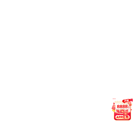
普利西奇点球争议米兰豪门翻车超级杯黑
在意大利足球的璀璨星河中，AC米兰从未想过自己
会成为一部黑色幽默...
2026-06-26