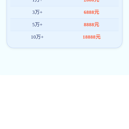
门将的发挥就成了决定
总进球数
我们还需要警惕“上半场试探、下半场发力”的剧本。
在许多国际大赛中，瑞典队拥有令人称道的体能储
备，他们的奔跑能力可以在比赛最后三十分钟依然保
持高位。而荷兰队则更讲究节奏控制。一旦比分在
70分钟时依然保持平衡，双方的体能消耗与心理压
力都会达到临界点。此时，一方的失误往往就会像多
米诺骨牌一样引发连锁反应。在这种情况下，临场换
人、战术微调甚至裁判的判罚尺度，都可能成为撬动
总进球数
的杠杆。那些看似微不足道的偶然，比如一
次滑倒、一次误判、一次诡异的反弹，都可能成为改
变整场比赛进球记录的导火索。
综合以上所有维度的考量——荷兰队的攻击火力、瑞