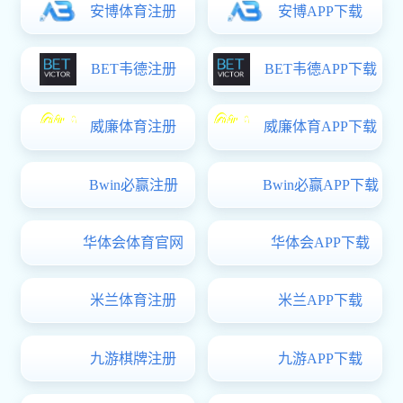
此，围绕6月20日瑞典vs荷兰的比赛，这场对决的总
进球数，其核心变量在于荷兰队的终结效率与瑞典队
的防守韧性之间的抗争。
从宏观战术层面看，荷兰队极有可能主导控球权。他
们习惯于通过高强度的压迫和快速传导来撕扯对手防
线。如果荷兰队在开场阶段就取得进球，比赛很可能
会进入他们喜欢的节奏，从而带来更多进球机会。反
之，如果瑞典队凭借顽强的防守和犀利的反击率先破
门，那么比赛可能会陷入胶着。但值得注意的是，瑞
典队近期在防守端的专注度并非无懈可击，他们在面
对技术型中场的持续施压时，偶尔会出现注意力分散
的瞬间。这恰恰是荷兰队最擅长捕捉的猎物。因此，
总进球数
很可能不会是一个冰冷的“1”，而更倾向于