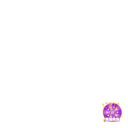
火药味
在世界杯的宏
在足球的世界里，年轻才俊的碰撞总是能点
夜空中的流星，
燃球迷的激情。当朱利安·...
06-22 12:13
06-23 15:28
2026 官方正版下载
我们深知，客户的成功就是 开云 的成功，因此我们
始终以客户需求为导向。
立即下载
了解更多