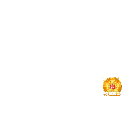
2026 官方正版下载
我们深知，客户的成功就是 开云 的成功，因此我们
始终以客户需求为导向。
立即下载
了解更多
马上行动