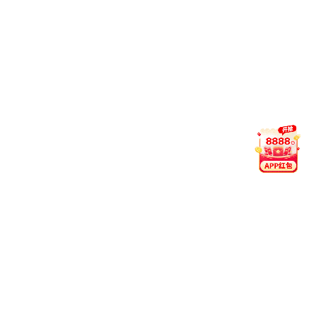
在足球的世界里，有些对决尚未上演便已让人热血
沸腾，而2026年世界杯...
2026-06-23
巴西复仇战压哨改命格瓦迪奥尔全场沸腾
足球世界的魅力，往往藏在那电光石火间的逆转
中。当时间一分一秒流...
2026-06-22