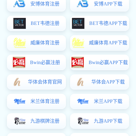
维领衔的北美新贵，则代表着一种截然不同的足球哲
学——速度、冲击力、以及无视权威的爆发力。他们
在2022年卡塔尔世界杯上虽然三战皆负，却在对阵
比利时和克罗地亚的比赛中展现了令人窒息的进攻欲
望。当瑞士的理性防御遭遇加拿大的野性冲锋，进球
数的走向就变得扑朔迷离。
从战术推演的角度来看，这场比赛很可能呈现出一种
“低开高走”的进球态势。瑞士队在主教练穆拉特·雅金
的治下，倾向于在中场囤积兵力，通过快速反击寻找
机会。而加拿大在经历上届世界杯的洗礼后，大概率
会收敛初生牛犊的锋芒，选择更为务实的反击策略。
这意味着双方的上半场可能会陷入中场的绞杀战，进
球数或许会停留在0或1。然而，当比赛进入下半