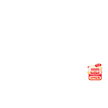
2026世界杯沙特乌拉圭赛前比分提醒
在足球的世界里，有些对决尚未上演便已让人热血
沸腾，而2026年世界杯...
2026-06-23