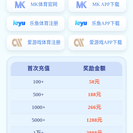
一头蓄势待发的猎豹。第103分钟，挪威队在后场断
球成功，厄德高接球后迅速启动，他从中场左侧开始
带球，一路狂奔突进。西班牙队的防守球员试图通过
犯规阻止他，但厄德高的盘带节奏变化让他们无从下
脚。在突入禁区后，厄德高巧妙地扣过最后一名后
卫，随后冷静推射远角得手。这粒进球堪称“厄德高
反击一条龙”的经典之作，整个过程仅用时12秒，却
涵盖了启动、过人、冲刺和终结的全部要素。加时赛
下半场，西班牙队虽全力反扑，但挪威的防线众志成
城，最终将2-1的比分保持到终场。
这场比赛不仅让挪威队拿到了宝贵的3分，更让球迷
们对厄德高的实力有了重新认识。在哈兰德因伤状态
未达最佳的情况下，厄德高挺身而出，用一记世界波
及一次长途奔袭彻底击溃了西班牙。据统计，厄德高