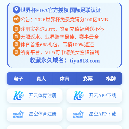
胜利，更是一段传奇的开端。
奥斯卡：从替补到英雄的蜕变
当巴西队主帅在小组赛阶段决定启用年轻前锋奥斯卡
时，外界的质疑声不绝于耳。这名此前国家队进球数
寥寥的前锋，却在美洲杯的赛场上完成了令人瞠目的
蜕变。从小组赛对阵哥伦比亚的替补登场绝杀，到淘
汰赛面对乌拉圭的暴力头槌，再到决赛中那一脚石破
天惊的凌空抽射，奥斯卡连场破门的壮举让他成为南
美足坛最炙手可热的名字。
“他就像一颗被埋没的钻石，终于找到了属于自己的
舞台。”巴西传奇前锋罗纳尔多在赛后评价道。奥斯
卡的跑位灵动而致命，他的射门兼具力量与精度，更