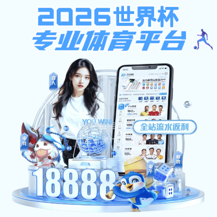
首页
体育动态
奥斯卡连场破门巴西赛季首胜美洲杯新王诞生
奥斯卡连场破门巴西赛季首胜美
洲杯新王诞生
2026-06-28 04:39
85
累计阅读
体育动态
在足球的世界里，有些夜晚注定被铭记。当巴西队在
美洲杯决赛中艰难突围，当一位名叫奥斯卡的新星连
续三场破门，当冠军奖杯终于被带回桑巴国度，一个
全新的王朝似乎正在悄然崛起。这不仅是一场比赛的