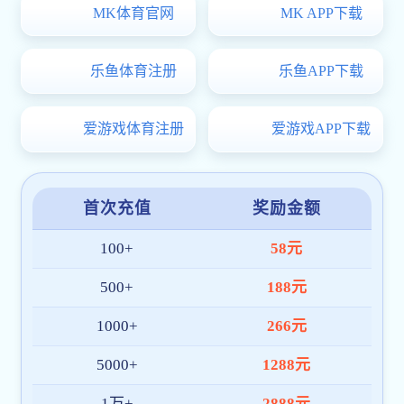
赛中，巴西队面对宿敌阿根廷，在梅西的注视下打出
了近年来最硬朗的一场比赛。中场三人组绞杀般的逼
抢，边后卫插上的果断坚决，以及奥斯卡在前场永不
停歇的跑动，共同构筑了一座难以逾越的堡垒。当终
场哨响，比分定格在2-1，整个马拉卡纳球场陷入狂
欢。这场巴西赛季首胜，既是对过去失败的救赎，也
是对未来辉煌的宣告。
美洲杯新王：新时代的开启
随着裁判的哨声，2025年美洲杯正式落下帷幕。巴
西队捧起了象征最高荣誉的奖杯，而奥斯卡则毫无争
议地当选赛事最佳球员。但“美洲杯新王”的称号，绝
非仅指巴西队的夺冠。更深层次的含义在于，整个南
美足球的权力格局正在发生更迭。