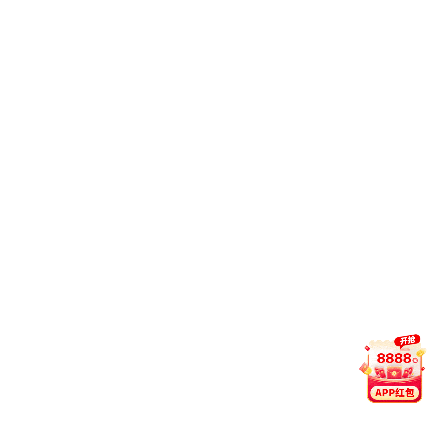
2026-06-23
欧联杯决赛费耶诺德埃因霍温终场冲突争
在荷兰足球的璀璨星河中，费耶诺德与埃因霍温的
对决历来不缺乏激情...
2026-06-19