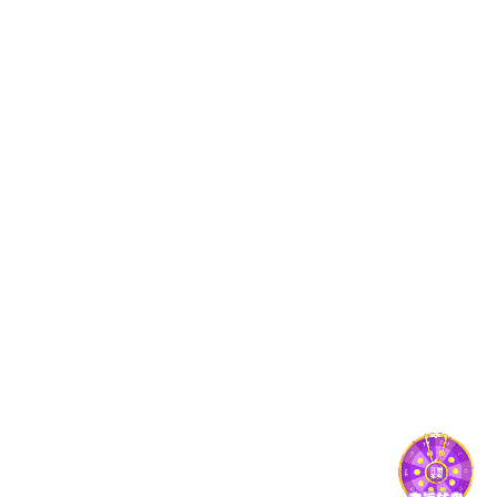
苏格兰vs海地2026世界杯赔率走势
穆西亚拉阿
火药味
在世界杯的宏大叙事中，总有一些对决如同
在足球的世界
夜空中的流星，虽然短暂却足...
燃球迷的激情。当
06-22 12:13
06-23 15:28
2026 官方正版下载
我们深知，客户的成功就是 开云 的成功，因此我们