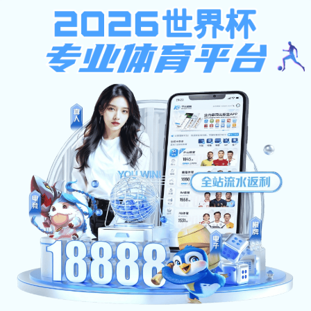
首页
自由人
国家德比收官战皇马巴萨门将封神悬念拉满
国家德比收官战皇马巴萨门将封
神悬念拉满
2026-06-29 05:36
90
累计阅读
自由人
当西班牙国家德比的战鼓再次擂响，全世界球迷的目
光都聚焦于绿茵场上那抹永恒的剑拔弩张。然而，
2024赛季末轮这场注定载入史册的收官战，却以一
种出乎所有人预料的方式，将悬念推向了极致——门