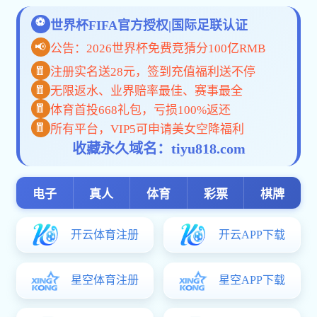
将。不是前锋的绝杀，不是中场的调度，而是两位站
在球门线上的巨人，用近乎神迹的发挥，将比赛的每
一秒都熬成了悬念的浓汤。这不是一场普通的胜利争
夺，而是一曲关于意志与技艺的颂歌，每个扑救都像
一声惊雷，回荡在伯纳乌或诺坎普的夜空。就在这样
的背景下，皇马与巴萨的门神对决，成为这场国家德
比收官战最耀眼的焦点。
回顾这场经典战役，皇马门将库尔图瓦与巴萨门将特
尔施特根，各自用双手书写了属于自己的封神篇章。
比赛刚开场，巴萨便利用细腻的传控撕开皇马防线，
莱万多夫斯基的转身抽射势大力沉，直奔球门死角。
然而，库尔图瓦如同一堵不可逾越的高墙，飞身侧
扑，指尖将球堪堪拨出横梁。这次扑救不仅引爆了主