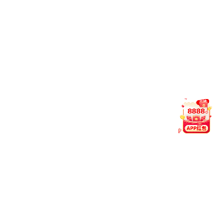
2026世界杯沙特乌拉圭赛前比分提醒
在足球的世界里，有些对决尚未上演便已让人热血
沸腾，而2026年世界杯...
2026-06-23
巴西复仇战压哨改命格瓦迪奥尔全场沸腾
足球世界的魅力，往往藏在那电光石火间的逆转
中。当时间一分一秒流...