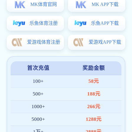
就在比赛进入补时阶段时，转机出现了。主裁判给出
了长达七分钟的补时时间，这既是给主队拖延时间的
一种回应，也是对客队持续施压的一种认可。西班牙
切尔西主教练做出了最后的换人调整，将一名以速度
和冲击力见长的年轻前锋派上场。这名球员的上场，
如同一把尖刀插入了对手已经疲惫的防线。补时第6
分钟，西班牙切尔西在中场完成断球，随即发动了一
次闪电般的反击。皮球经过三次精准的传递，来到了
左路插上的年轻前锋脚下。他面对防守球员，没有选
择盲目突破，而是做了一个假动作，晃开角度后，用
左脚兜出了一记弧线球。皮球在空中划出一道美妙的
轨迹，绕过门将的指尖，擦着立柱内侧飞入网窝！绝
杀！