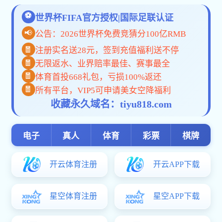
的绝杀球划破夜空，当新王登基的呐喊响彻客场，这
一刻不仅仅是一场胜利，更是一段传奇的序章。西班
牙切尔西，这支融合了激情与技术的球队，在客场面
对强敌时，用一场惊心动魄的补时绝杀书写了属于自
己的全新篇章。这不仅是一场普通的胜利，这是新王
的加冕礼，是足球精神在逆境中绽放的最耀眼火花。
比赛伊始，双方就展现出了极高的竞技水准。西班牙
切尔西的队员们深知，在客场作战意味着要面对更多
的压力和挑战。主场球迷的声浪如潮水般涌来，对方
球员的紧逼防守让每一次触球都显得异常艰难。然
而，这支球队的核心价值在于不屈的韧性与精准的执
行力。上半场，双方在中场展开了激烈的绞杀，西班
牙切尔西通过细腻的传导试图撕开对手防线，但对手
的防守体系如同铜墙铁壁，几乎没有留下任何空间。