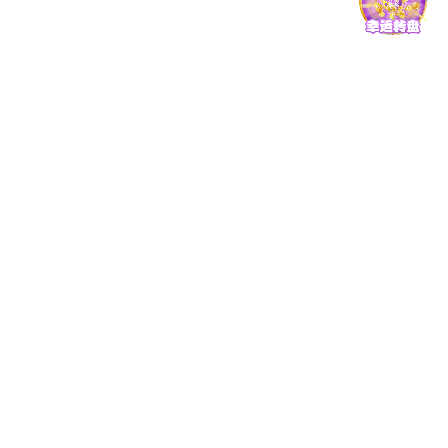
立即下载
了解更多
马上行动
开云 的客户涵盖赛事组织者、媒体平台、品牌赞助
商、数据机构等多个领域。
开心体验