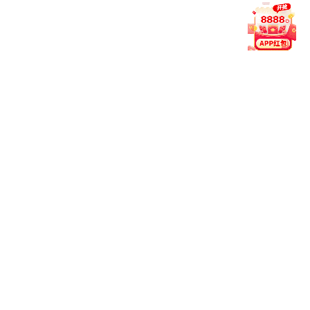
巴西复仇战压哨改命格瓦迪奥尔全场沸腾
足球世界的魅力，往往藏在那电光石火间的逆转
中。当时间一分一秒流...
2026-06-22
普利西奇点球争议米兰豪门翻车超级杯黑
在意大利足球的璀璨星河中，AC米兰从未想过自己