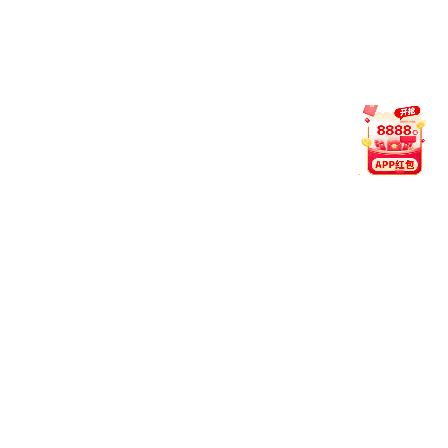
巴西复仇战压哨改命格瓦迪奥尔全场沸腾
足球世界的魅力，往往藏在那电光石火间的逆转
中。当时间一分一秒流...
2026-06-22