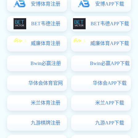
对任何顶级防线时，都有能力制造杀机。
而站在他对面的，是来自非洲大陆的传统劲旅科特迪
瓦。这支球队从不缺少天才，但他们在世界杯上的金
靴荣耀却始终悬而未决。科特迪瓦的锋线储备堪称豪
华，但从战术体系的依赖度来看，他们依然需要一位
绝对核心来穿针引线或一锤定音。胡斯蒂尼亚诺的出
现，仿佛一面镜子，映照出科特迪瓦射手群的焦虑与
野心。在一个崇尚身体对抗与个人英雄主义的舞台
上，胡斯蒂尼亚诺代表库拉索对阵科特迪瓦的金靴竞
争前瞻，恰恰揭示了两种足球哲学的碰撞：一种是以
小博大、孤注一掷的平民英雄主义；另一种则是资源
密集、志在必得的豪门收割逻辑。
从技术上分析，胡斯蒂尼亚诺在面对科特迪瓦时，将