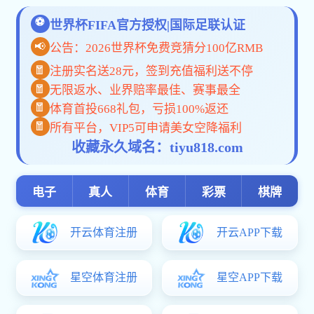
下。这不仅仅是一场小组赛的较量，更是两代足球灵
魂在金靴奖杯面前的终极拷问。胡斯蒂尼亚诺代表库
拉索对阵科特迪瓦的金靴竞争前瞻，注定将是一次关
于天赋、意志与命运的对赌。
库拉索，这个加勒比海上的足球小国，历来不是世界
杯舞台的常客。但这一次，他们因为一个人而变得不
容忽视—胡斯蒂尼亚诺。这位在荷兰与库拉索双重国
籍间做出抉择的锋线尖刀，用他近乎偏执的跑位和冷
静的终结能力，将一支原本被视为“陪太子读书”的球
队，硬生生拉入了全球足球评论家的视野。从预选赛
到正赛，胡斯蒂尼亚诺的名字几乎就是库拉索进攻火
力的代名词。他的爆发力、他无球状态下幽灵般的移
动，以及他在大场面下异于常人的心脏，都让他在面