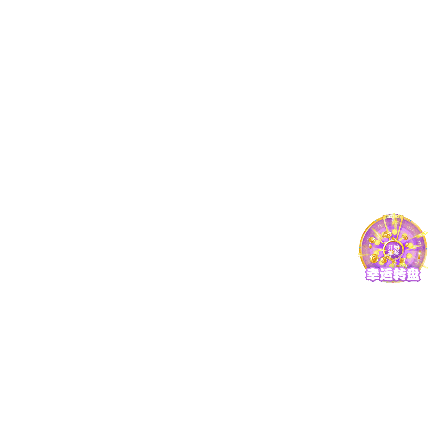
2026 官方正版下载
我们深知，客户的成功就是 开云 的成功，因此我们
始终以客户需求为导向。
立即下载
了解更多
马上行动
开云 的客户涵盖赛事组织者、媒体平台、品牌赞助
商、数据机构等多个领域。