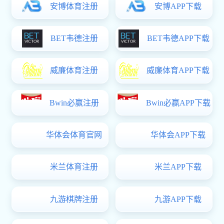
防守队员吸引至一侧，迪亚斯便能通过横向转移或直
塞，为中路插上的队友创造宝贵的射门空间。因此，
他在边路的每一次触球，都可能是触发致命反击的扳
机。
从战术博弈的角度看，巴西防线虽然个人能力出众，
但在面对反复、高速的折返冲击时，依然存在被消耗
的风险。迪亚斯作为反击中的“爆点”，其心理素质与
决策能力将经受严峻考验。他必须学会在持球推进
时，合理分配体力，避免陷入与马塞洛或达尼洛等经
验丰富的老将进行无谓的中路纠缠。相反，他应主动
寻找对手在防守轮转时出现的沟通失误，利用快速的
“二过一”配合或突然的纵向长传挑战对方防线身后的
纵深。迪亚斯的反击推进，不仅是身体对抗，更是一
场大脑与视野的比拼。他需要像一名阅读比赛的指挥