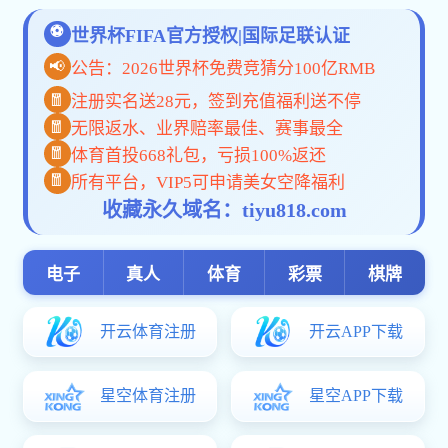
誉为“法老”的锋线尖刀，在面对桑巴军团坚固的防线
时，其反击推进的效率将直接决定比赛的走向。本文
将深入剖析迪亚斯在边路所肩负的关键任务，并预测
他如何在攻防转换中成为撕裂巴西防线的致命武器。
迪亚斯的特点在于其不可预测的爆发力与迅疾的变向
能力。他并非传统意义上只依赖于绝对速度的边锋，
而更擅长在狭小空间内利用节奏变化完成过人。面对
巴西队通常由边后卫与后腰协防构建的“第二道防
线”，迪亚斯的关键任务在于将静态持球转化为动态
冲击。他需要利用对手在由攻转守瞬间的阵型松动，
通过果断的带球内切或外线超车，直接瞄准巴西边后
卫身后的空档。这一环节的核心，并非简单地“带球
跑”，而是精确选择起速的时机与路线。若能成功将