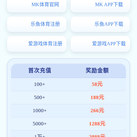
官，在电光火石间判断是该自己完成最后一击，还是
将球分给位置更佳的队友。
在比赛的胶着阶段，尤其是当哥伦比亚队采用防守反
击策略时，迪亚斯在边路的活动范围会被极大压缩。
此时，他的另一项关键任务便凸显出来——通过积极
的回撤接应和横向牵扯，为后场出球提供出球点。这
不仅要求他具备出色的背身拿球能力，更需要他在高
强度对抗中保持冷静的头脑。当队友长传球找到他
时，迪亚斯能否在第一时间完成护球并第一时间将球
向前输送，是决定反击能否成形的前提条件。他必须
像一块磁石，牢牢吸引住巴西队至少两名防守球员的
注意力，为另一侧的边翼卫或前插的中场创造出空
当。这种“看似不被重视”的牵制工作，恰恰是其战略