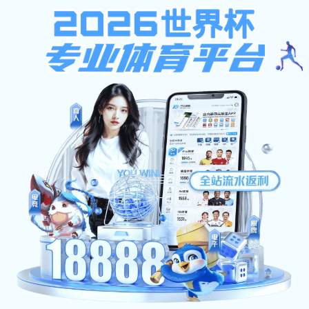
首页
自由人
约旦面对阿根廷队控球优势能否转成机会盘口走势判断
约旦面对阿根廷队控球优势能否
转成机会盘口走势判断
2026-07-03 21:33
87
累计阅读
自由人
在国际足球的浩瀚星空中，每一场强强对话都如同一
颗璀璨的流星，划破夜空，留下无尽的悬念与讨论。
而当南美劲旅阿根廷遇上西亚铁血之师约旦，这不仅
仅是一场地理与文化的碰撞，更是一道关于战术韧性