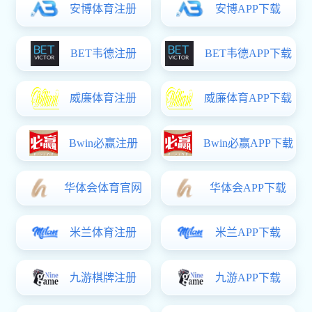
何争夺球权，而是在失去球权的漫长岁月里，如何利
用有限的几次触球机会，完成致命的打击。
深入分析约旦队的战术储备，我们可以发现他们拥有
一种“弹簧式”的反击基因。在面对强敌时，约旦队往
往会收缩防线，压缩阿根廷巨星们的活动空间。这种
极致的防守纪律性，是他们在亚洲赛场上赖以成名的
资本。但关键在于，约旦队中场向前的出球点是否足
够清晰。阿根廷在由攻转守时的逼抢异常凶狠，约旦
若想将控球优势转成机会，就必须完成一种看似矛盾
的转变：在极低的控球率下，打出极高的反击效率。
这要求他们的边锋必须具备瞬间启动的爆发力，而前
锋则需要像猎豹一样，捕捉阿根廷高位防线身后那稍
纵即逝的缝隙。