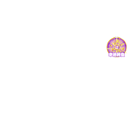
马上行动
开云 的客户涵盖赛事组织者、媒体平台、品牌赞助
商、数据机构等多个领域。
开心体验
延伸阅读