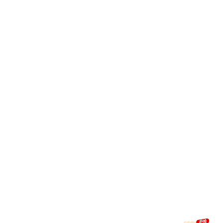
2026世界杯沙特乌拉圭赛前比分提醒
在足球的世界里，有些对决尚未上演便已让人热血
沸腾，而2026年世界杯...
2026-06-23
巴西复仇战压哨改命格瓦迪奥尔全场沸腾