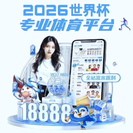
首页
自由人
因卡皮耶面对库拉索盯防任务是否关键中卫对抗观察
因卡皮耶面对库拉索盯防任务是
否关键中卫对抗观察
2026-07-07 00:14
70
累计阅读
自由人
在世界杯预选赛的硝烟中，每一次盯人与被盯人的博
弈都可能改写球队的命运。当厄瓜多尔铁卫因卡皮耶
站在库拉索进攻球员面前时，人们不禁要问：这位年
轻的中卫能否在关键战役中扛起防线重任？本文将以