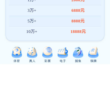
将目光放回整体战术体系，因卡皮耶在厄瓜多尔国家
队扮演的角色比在俱乐部更具挑战性。勒沃库森的三
中卫体系能为他提供更多保护，但在国家队，他时常
需要独立面对两名前锋的轮番冲击。这就要求他必须
在第一时间做出判断：是上前压迫还是站住位置？是
对持球人施压还是切断传球路线？从本场表现看，因
卡皮耶的决策七成以上都是正确的，特别是他对于库
拉索核心球员的针对性盯防，让对手的进攻节奏始终
无法连贯。虽然未取得进球或助攻，但他用一次次关
键解围和地上拼抢，完成了中卫最原始也最重要的任
务。
足球世界里，数据有时会骗人，但身体语言不会。因
卡皮耶在比赛后段依然能够爆发出惊人的跟防速度，