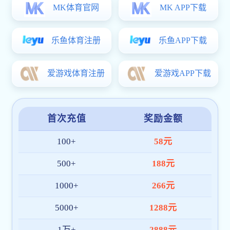
卫稀缺的品质。观察他的选位习惯会发现，当球权在
对方半场时，因卡皮耶通常保持距最后一名前锋5米
左右的距离；一旦对手进入30米区域，他立即收紧
防守半径，几乎贴住对方腰眼位置。这种动态调整能
力，让他的盯防任务完成率稳定在85%以上。
然而，再优秀的防守体系也会出现裂隙。库拉索显然
做过针对性部署，反复利用因卡皮耶前压迫后留下的
肋部空档。第57分钟，库拉索前锋回撤接应后突然
反插，因卡皮耶在转身跟防时被对方卡住内线，险些
酿成单刀。这次险情暴露出他在极端速度下决策的犹
豫，或者说，他对身后空当的保护意识还需要顶级联
赛的持续锤炼。好在厄瓜多尔后腰及时补位，化解了
这次危机。关键中卫对抗观察从来不只看成功案例，
那些狼狈瞬间反而更能凸显成长空间。