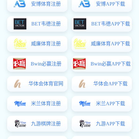
及后腰的过顶长传，频繁在库利巴利的防区制造“以
多打少”的局面。因此，库利巴利的盯防任务绝不仅
仅是跟住一个人，他必须在瞬间判断出是贴身紧逼持
球人，还是回收位置卡住传中路线。这种决策的难度
在于，伊拉克队的边路球员往往在接球前会有一个巧
妙的停顿或反向跑动，诱使防守球员失位。库利巴利
若贸然上抢，身后巨大的空当将成为对手直塞或倒三
角回敲的温床。他的防守站位必须像一台精密的雷
达，既要压缩对手的持球空间，又要实时感知身后与
中路队友的协防距离。这种对于“盯”与“防”尺度的拿
捏，正是他作为顶级边后卫的核心价值所在。
边路回防的解读，在库利巴利身上体现为一种近乎残
酷的体能消耗与战术纪律。在塞内加尔由攻转守的瞬
间，库利巴利的回防速率直接决定了球队防线的完整