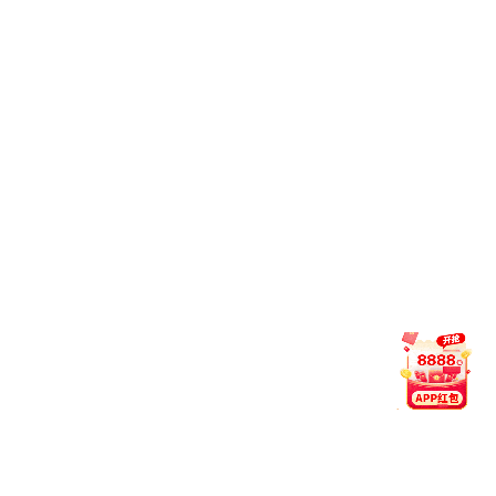
2026世界杯沙特乌拉圭赛前比分提醒
在足球的世界里，有些对决尚未上演便已让人热血
沸腾，而2026年世界杯...
2026-06-23