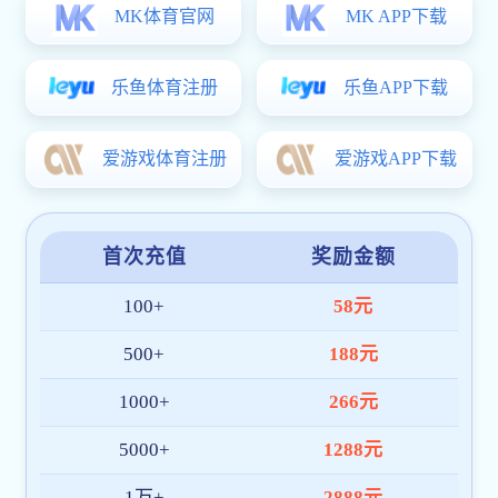
度。当塞内加尔的前场攻击群施压失败后，伊拉克队
往往会利用宽度的转移迅速将球打到库利巴利镇守的
边路。此时，如果库利巴利因为此前助攻过深而无法
及时归位，那么塞内加尔的中后卫将被迫拉边补防，
进而导致中路门户大开。库利巴利的冲刺回防，不仅
仅是速度的比拼，更是对对手传球意图的预判。他需
要在高速退防的过程中不断回头观察，用身体封堵内
侧线路，逼迫对手下底传中，从而为身材高大的中卫
创造争顶优势。这种边路回防，本质上是一场关于
“时间差”的心理博弈——他的每一次成功回位，都是
对伊拉克快速反击战术的一次沉重打击。
深入分析库利巴利的防守细节，会发现他的盯人技巧
具有极强的目的性。面对伊拉克队的边路爆点，他很