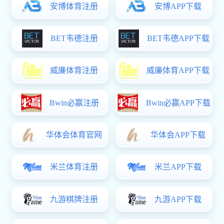
造成巨大的压力，迫使范戴克和他的队友们不敢轻易
前压，从而为本方中场争取到更多处理球的时间和空
间。
进一步剖析伊萨克的进攻节奏，我们会发现他更是一
个能够串联球队的“催化剂”。他习惯回撤到中场与队
友进行小范围的传切配合，这种“假九号”式的打法极
具欺骗性。当伊萨克回撤拿球时，荷兰队的中卫如何
应对？如果中卫跟随其离开防线，后场就会留下空
档，给瑞典队的边锋或中场后插上创造机会；如果放
任伊萨克接球转身，他则拥有足够的视野和传球能力
来完成横向调度或直接攻门。伊萨克的战术价值正体
现于此：他不仅是个终结者，更是进攻发起的重要一
环。他的存在，让瑞典队的进攻不再依赖单一的边路
传中，而是拥有了更多的立体层次和节奏变化。