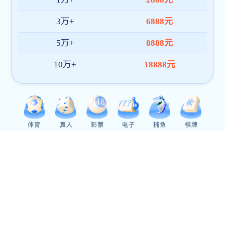
钥匙。他选择冲击的时机，二点球的争抢，甚至包括
反抢的积极性，都在无形中影响着整支球队的进攻转
换速率。当他能够成功压制或吸引荷兰队的多名防守
队员注意力时，瑞典队的后排进攻群就会获得喘息之
机，从而打出更具威胁的团队配合。这不仅仅是关于
胜负的分析，更是关于足球战术深度的思考。伊萨克
能否成为改变比赛走势的关键变量，答案最终会随着
比赛的进行而揭晓。
总结来看，伊萨克面对荷兰防线绝非简单的个人英雄
主义挑战，而是一场关于现代足球战术逻辑的精密检
验。他的技术特点决定了他是推动本方进攻节奏的天
然引擎，只要他能在有限的空间内做出正确选择，我
们就有理由期待他在这场攻守博弈中释放出巨大的能