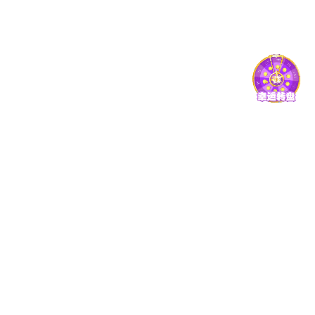
马上行动
开云 的客户涵盖赛事组织者、媒体平台、品牌赞助
商、数据机构等多个领域。
开心体验
延伸阅读