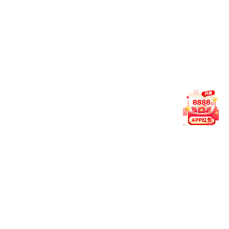
2026世界杯沙特乌拉圭赛前比分提醒
在足球的世界里，有些对决尚未上演便已让人热血
沸腾，而2026年世界杯...
2026-06-23
巴西复仇战压哨改命格瓦迪奥尔全场沸腾
足球世界的魅力，往往藏在那电光石火间的逆转
中。当时间一分一秒流...
2026-06-22