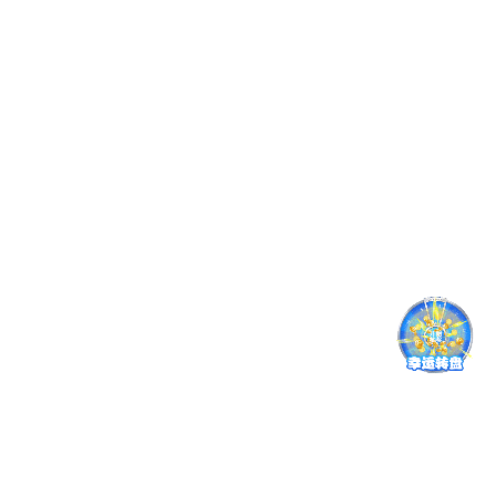
2026 官方正版下载
我们深知，客户的成功就是 开云 的成功，因此我们
始终以客户需求为导向。
立即下载
了解更多