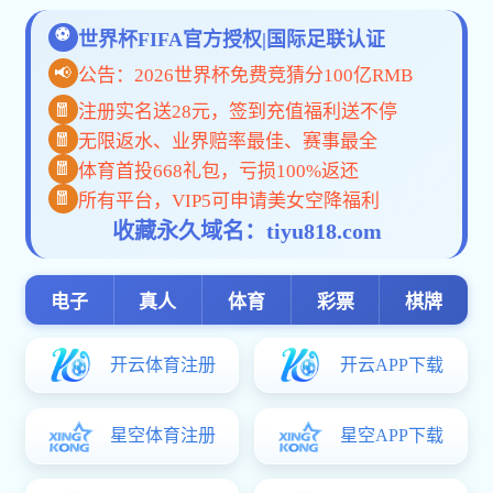
年轻防线，在葡萄牙阿尔加夫球场的喧嚣中，直面那
位被葡媒誉为“新莫德里奇”的中场艺术家时，一场关
于勇气与精准的对话悄然上演。而最终，那脚石破天
惊的禁区爆射，不仅轰开了对手的球门，更击碎了外
界对这支球队的所有偏见与质疑。
赛前，几乎所有人都认为这是一场实力悬殊的较量。
广州队此役远征葡萄牙，面对的是拥有豪华中场配置
的葡超劲旅。对方阵中那位身穿10号球衣、盘带优
雅、视野开阔的核心球员，因其在狭小空间内的摆脱
和致命传球能力，早已被当地媒体冠以“葡萄牙莫德
里奇”的称号。对于广州队的年轻后卫们而言，这无
疑是一项严峻的挑战。比赛的开局阶段，正如人们所
预料的，对手利用娴熟的传控牢牢掌控着节奏。那位