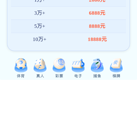
迷的嘶吼。完成这脚禁区爆射的球员，是广州队此前
一直被批评为“过于温顺”的年轻前锋。他用最暴力的
方式，回应了所有关于“广州队客场疲软”的刻板印
象。而这粒进球的背后，更是全队战术执行的胜利：
通过长达40分钟的诱敌深入，利用对方核心球员“葡
萄牙莫德里奇”参与前插后的身后空当，完成了致命
一击。
这粒进球成为了全场比赛的转折点。下半场，急于扳
平比分的对手开始急躁，那位技术出众的“葡萄牙莫
德里奇”也在广州队如狼似虎的包夹下失去了从容。
他几次尝试突破都被果断的铲断化解，甚至因为心态
失衡而吃到了一张黄牌。广州队并没有因为领先就放
弃攻势，他们在稳固防守的基础上，利用两个边路的
速度频频骚扰对手防线。第75分钟，他们甚至再次