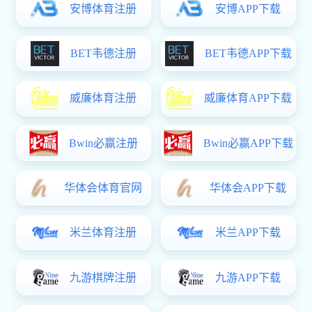
置正在悄然生效。
下半场开始后，比赛的强度陡然提升。利雅得胜利的
控球率虽然依旧领先，但真正威胁到对方球门的机会
却不多。反观对手，他们的反击简洁而高效，每一次
向前传递都直指利雅得胜利防线的身后。就在第72
分钟，场上僵局被打破，但进球的一方并非利雅得胜
利。通过一次前场反抢后的快速转移，对方前锋在禁
区混战中捅射破门，利雅得胜利0比1落后。这个失
球让主队陷入必须大举压上的境地，而此时，他们面
对的是拥有极高反击效率的队伍。
随着时间的推移，利雅得胜利展开了猛烈的反扑。他
们不断通过长传冲吊寻找机会，但收效甚微。就在全
场补时进入最后阶段，当所有人都以为利雅得胜利将