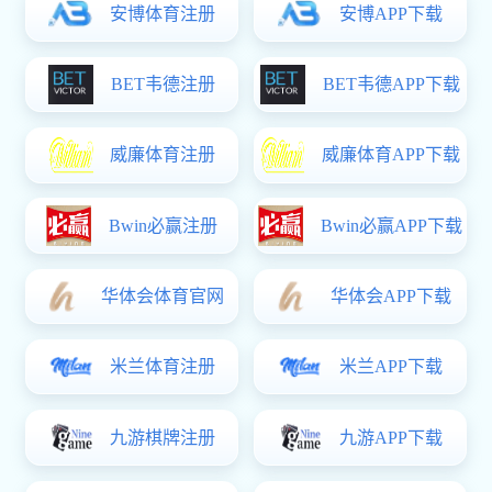
传。这记传球精准越过布莱顿整条后防线，寻找到了
后排插上的库卢塞夫斯基，后者直接凌空抽射破网。
这粒精彩的进球几乎完全来源于孙兴慜挑传助攻的瞬
间决策能力，他的视野和脚法让热刺在逆境中取得了
先手优势。整个过程毫不拖泥带水，充分解释了为什
么孙兴慜在关键时刻总能成为球队的战术支点。
值得注意的是，孙兴慜的这次助攻并非偶然，而是他
对比赛节奏精准把控的结果。从技术细节上看，布莱
顿的防线在多数时候都保持着极低的防线高度，试图
通过越位陷阱限制热刺的反击。但孙兴慜深知，只要
在传球顺序和力量上稍作调整就能瞬间撕裂对手。他
的这脚挑传，力量控制得近乎完美，球在空中旋转的
轨迹刚好让库卢塞夫斯基在越位线边缘接到，让布莱