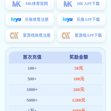
顿门将和整条后防线只能望球兴叹。这种“于无声处
听惊雷”的表现，正是孙兴慜在英超赛场积累下的核
心素养。尽管他在那场比赛中没有亲自完成进球，但
通过这次关键的助攻，他再次证明了自己在核心区域
制造威胁的能力。数据显示，孙兴慜在本赛季的热刺
阵中，不仅承担着得分重任，更扮演着突发战术变化
的节拍器。这次助攻也让他巩固了在队中的核心地
位，并不一味地追求个人数据。
下半场比赛进入白热化阶段，布莱顿显然不甘心失
败，通过两次换人调整加强了中场拦截和下底传中。
热刺的防线一度吃紧，甚至因为防守角球时的盯人失
误，被布莱顿通过头球扳平比分。关键时刻，压力再
次落到孙兴慜身上，因为布莱顿在这段时间加强了对
热刺其他中场出球点的封锁，使得球队的进攻只能通