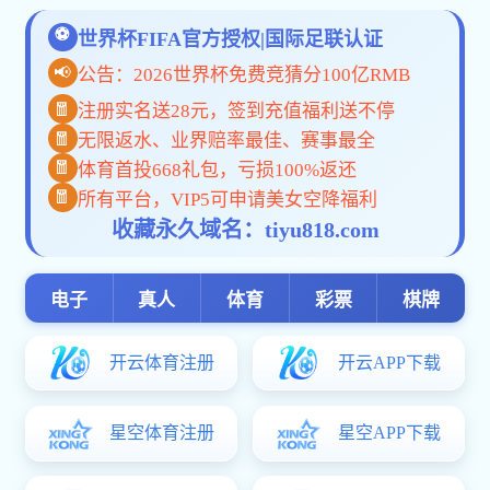
影响，深入剖析热刺如何通过孙兴慜的灵光一现突破
布莱顿的铜墙铁壁。无论你是资深球迷还是战术爱好
者，这都将是一篇不容错过的深度复盘。
比赛伊始，热刺便展现出强烈的抢分欲望，主帅孔蒂
在首发阵容中继续信任孙兴慜担任左边锋，与凯恩和
库卢塞夫斯基组成三叉戟。布莱顿则摆出极具针对性
的三中卫阵型，意图通过高位逼抢切断热刺的传球路
线。上半场前二十分钟，场面陷入胶着——布莱顿的
防守体系体现出高度的纪律性，尤其是对孙兴慜几乎
形影不离的盯防，让他在边路拿球后难以转身。然
而，正是在这种看似陷入僵局的背景下，孙兴慜展现
了他作为世界级边锋的另类价值。第29分钟，他在
左路接球后，面对两名防守球员的包夹，没有惯常的
下底突破，而是突然用右脚搓出一记弧线巧妙的挑