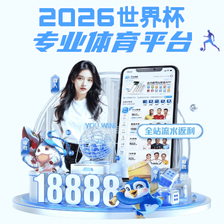
首页
体育动态
世界杯佛得角乌拉圭赛前盘口看点
世界杯佛得角乌拉圭赛前盘口看
点
2026-06-25 15:04
99
累计阅读
体育动态
当世界杯的战火在卡塔尔的夜空下熊熊燃烧，每一场
对决都如同一部悬念迭起的史诗。佛得角与乌拉圭，
这两个名字在足球版图上或许并不处于最耀眼的位
置，但当他们即将在绿茵场上碰撞，全球赌盘的目光