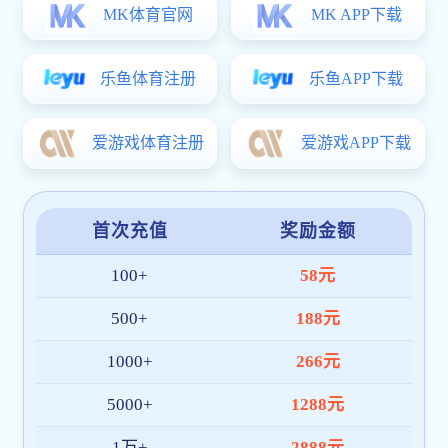
赔率在后期有所上扬，这或许反映了市场对其破局能
力的怀疑。对于专业记者而言，这是一个值得深挖的
信号：乌拉圭的盘口优势是否被高估？
更深层次地剖析，这场比赛的核心看点在于“节奏控
制”与“盘口博弈”的相互作用。佛得角擅长的低位防
守，很可能迫使乌拉圭陷入阵地战，而乌拉圭若无法
快速取得进球，心态的焦躁可能被盘口灵敏地捕捉。
世界杯赛场上，这类“弱队受让”的盘口往往充满变
数。佛得角的快速反击一旦打成功率，分分钟能改写
盘口走向。有趣的是，主流机构在调整盘口时，对平
局的防范力度有所加强，这说明双方实力差并非想象
中那么悬殊。从投注角度看，关注“大小球”盘口或许
比单纯猜胜负更有价值，因为佛得角很可能以龟缩战
术消耗时间，而乌拉圭的进攻虽猛烈却未必高效。