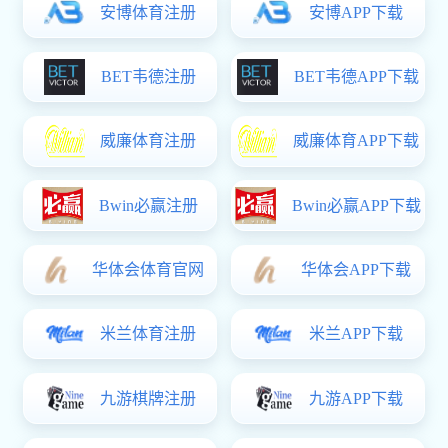
暗示着市场对这支黑马球队的警惕。投资者需留意，
佛得角在近10场国际赛事中赢盘率高达70%，这组数
据令人侧目。他们能否在乌拉圭的猛烈攻势下守住底
线，将直接决定本场比赛的盘口走向。
转身看乌拉圭，这支拥有苏亚雷斯、卡瓦尼等传奇前
锋的球队，虽然阵容老化问题显现，但底蕴犹存。他
们在预选赛中展现出的稳健防守，依然是一道难以逾
越的壁垒。乌拉圭的盘口定位通常偏高，这源于其国
际市场形象和历史战绩，但此次面对佛得角，盘口初
开显示出适度的让球幅度。这里的关键在于，乌拉圭
的进攻效率是否能在高压下兑现。近几场热身赛，乌
拉圭的赢盘表现并不稳定，尤其是面对防守严密的对
手时，他们往往陷入苦战。从盘口动态看，乌拉圭的