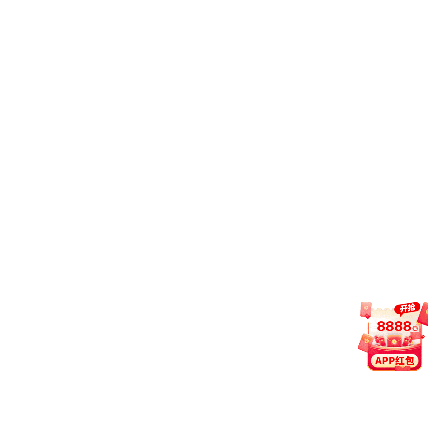
欧联杯决赛费耶诺德埃因霍温终场冲突争
在荷兰足球的璀璨星河中，费耶诺德与埃因霍温的
对决历来不缺乏激情...
2026-06-19