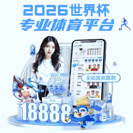
首页
自由人
国米米兰读秒绝平德比巅峰对决
国米米兰读秒绝平德比巅峰对决
2026-06-19 18:17
83
累计阅读
自由人
在意大利足球的璀璨长河中，米兰德比始终是激情与
荣耀的代名词。然而，当国际米兰与AC米兰在第N轮
意甲联赛中相遇，全场战至读秒阶段才因一记绝平球
而尘埃落定时，这场德比巅峰对决注定被载入史册。
这不仅是技术与战术的较量，更是意志与信念的终极