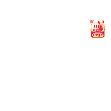
巴西复仇战压哨改命格瓦迪奥尔全场沸腾
足球世界的魅力，往往藏在那电光石火间的逆转
中。当时间一分一秒流...
2026-06-22