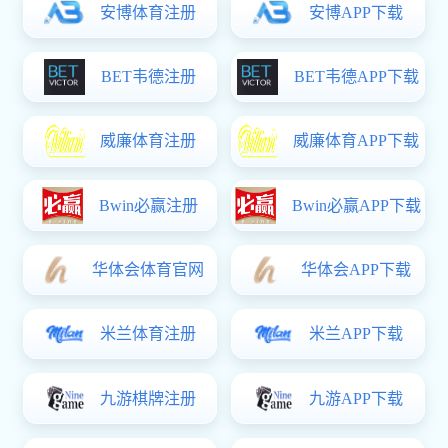
机会。阿森纳的防线不得不对他进行重点盯防，但即
便如此，德布劳内依然凭借出色的视野和无与伦比的
传球精度，屡次撕开对手的防线。他的每一次触球，
都宛如在演绎一场足球艺术——这种表现，正是世界
杯赛场上所有对手都需要警惕的。德布劳内的百场里
程碑，不仅是个人的荣耀，更是对团队精神的完美诠
释，他让比利时队的进攻体系运转得如同精密仪器。
然而，阿森纳并不打算让这场舞台完全属于德布劳
内。阿尔特塔的球队在比赛中展现出极强的侵略性，
尤其是中场核心的强硬拼抢，让尤文图斯屡屡陷入被
动。上半场第30分钟，一次边路拼抢中，阿森纳球
员与尤文图斯后卫发生激烈冲突，双方球员迅速围
拢，裁判不得不出示黄牌平息事态。这种火药味，正
是足球最原始的魅力——它让比赛从热身性质一跃成