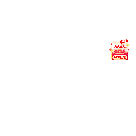
巴西复仇战压哨改命格瓦迪奥尔全场沸腾
足球世界的魅力，往往藏在那电光石火间的逆转
中。当时间一分一秒流...
2026-06-22