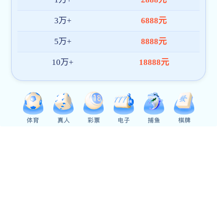
能通过整体移动和局部围抢化解危机。下半场，尤文
图斯逐渐稳住阵脚，并利用一次角球机会由中后卫头
球破门，将比分扳平。这一进球引爆了尤文图斯球迷
的激情，也让场上的火药味升级——阿森纳球员认为
防守中有推人动作，主裁判通过VAR确认后认定进球
有效。这种争议性判罚，让比赛的紧张氛围持续升
温。德布劳内此时展现了他的领袖气质，他在中场不
停呼喊队友，稳住了球队的节奏。即便是面对阿森纳
的持续施压和尤文图斯球员的小动作挑衅，德布劳内
依然保持冷静，用一次精准的长传调度，为队友创造
了单刀机会。可惜射门被阿森纳门将神勇扑出，未能
让德布劳内的百场里程碑以一场胜利收尾。
回顾整场比赛，德布劳内的百场里程碑无疑是最大亮
点，但阿森纳与尤文图斯之间的火药味同样令人难