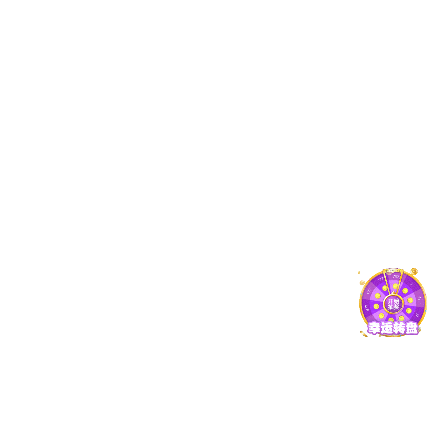
2026 官方正版下载
我们深知，客户的成功就是 开云 的成功，因此我们
始终以客户需求为导向。
立即下载
了解更多
马上行动
开云 的客户涵盖赛事组织者、媒体平台、品牌赞助